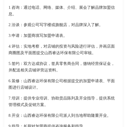
1.咨询：通过电话、网络、媒体、介绍、展会了解品牌加盟信
息。
2.洽谈：参观公司写字楼或旗舰店，对品牌深入了解。
3.申请：加盟商填写加盟申请表。
4.评估：实地考察，对店铺的投资与风险进行评估，并画店面
商圈图及平面图提交山西睿达环保有限公司审核。
5.签约：双方达成协议，签具零售商合同，缴纳经营保证金，
并配送相关店铺评营运资料。
6.装修：山西睿达环保有限公司根据提交的加盟申请表、平面
图进行店铺设计。
7.培训：提供专业培训、协助货品陈列及开业指导，提供系统
管理模式及促销方案。
8.开业：山西睿达环保有限公司派人到当地帮助隆重开业。
9.指导：长期对加盟商提供咨询服务和指导。