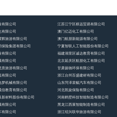
业有限公司
江苏江宁区棋远贸易有限公司
化有限公司
澳门亿迈化工有限公司
耀辉旅游有限公司
澳门航朋新能源有限公司
明保险集团有限公司
宁夏智联人工智能股份有限公司
业有限公司
福建湖里区诚达教育有限公司
械有限公司
北京延庆区航朋化工有限公司
优质旅游有限公司
甘肃扬驰环保有限公司
流有限公司
浙江台州百盛建材有限公司
电梦机械有限公司
山东菏泽裳毓汽车有限公司
诚信教育有限公司
河北凯旋保险有限公司
具新材料股份有限公司
河南鹤壁科技智能制造有限公司
械有限公司
黑龙江西展智能制造有限公司
车有限公司
浙江绍兴联华旅游有限公司