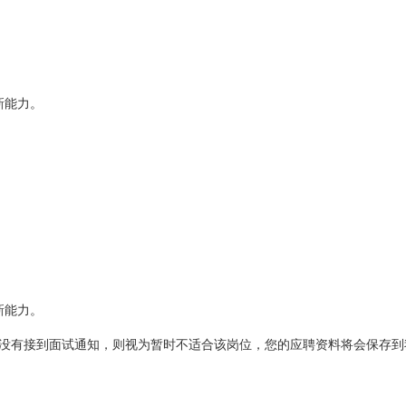
新能力。
新能力。
没有接到面试通知，则视为暂时不适合该岗位，您的应聘资料将会保存到